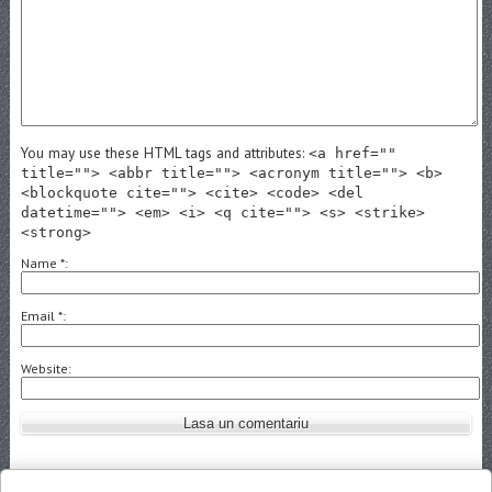
You may use these HTML tags and attributes:
<a href=""
title=""> <abbr title=""> <acronym title=""> <b>
<blockquote cite=""> <cite> <code> <del
datetime=""> <em> <i> <q cite=""> <s> <strike>
<strong>
Name
*
Email
*
Website