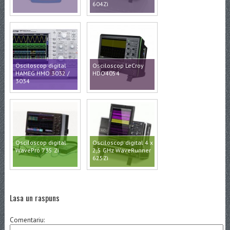
604Zi
Osciloscop digital
Osciloscop LeCroy
HAMEG HMO 3032 /
HDO4054
3034
Osciloscop digital
Osciloscop digital 4 x
WavePro 735 Zi
2,5 GHz WaveRunner
625Zi
Lasa un raspuns
Comentariu