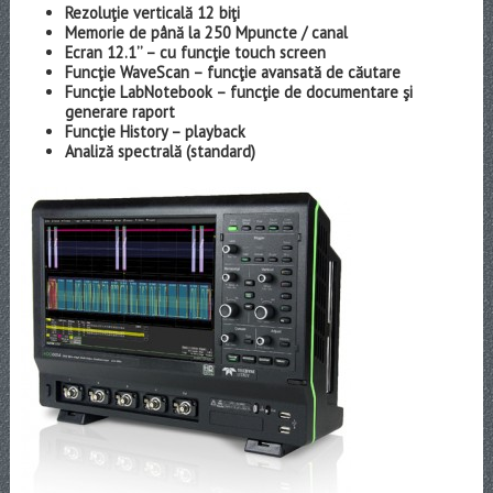
Rezoluţie verticală 12 biţi
Memorie de până la 250 Mpuncte / canal
Ecran 12.1’’ – cu funcţie touch screen
Funcţie WaveScan – funcţie avansată de căutare
Funcţie LabNotebook – funcţie de documentare şi
generare raport
Funcţie History – playback
Analiză spectrală (standard)