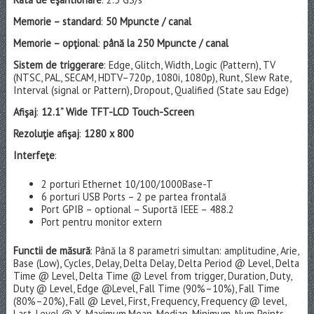
Memorie – standard
:
50 Mpuncte / canal
Memorie – opţional
:
până la 250 Mpuncte / canal
Sistem de triggerare
: Edge, Glitch, Width, Logic (Pattern), TV
(NTSC, PAL, SECAM, HDTV–720p, 1080i, 1080p), Runt, Slew Rate,
Interval (signal or Pattern), Dropout, Qualified (State sau Edge)
Afişaj
:
12.1” Wide TFT-LCD Touch-Screen
Rezoluţie afişaj
:
1280 x 800
Interfeţe
:
2 porturi Ethernet 10/100/1000Base-T
6 porturi USB Ports – 2 pe partea frontală
Port GPIB – optional – Suportă IEEE – 488.2
Port pentru monitor extern
Functii de măsură
: Până la 8 parametri simultan: amplitudine, Arie,
Base (Low), Cycles, Delay, Delta Delay, Delta Period @ Level, Delta
Time @ Level, Delta Time @ Level from trigger, Duration, Duty,
Duty @ Level, Edge @Level, Fall Time (90%–10%), Fall Time
(80%–20%), Fall @ Level, First, Frequency, Frequency @ level,
Last, Level @ X, Maximum,Mean, Median, Minimum, Num Points,