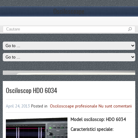
Osciloscoape
Osciloscop HDO 6034
April 24, 2013
Posted in
Osciloscoape profesionale
Nu sunt comentarii
Model osciloscop: HDO 6034
Caracteristici speciale: