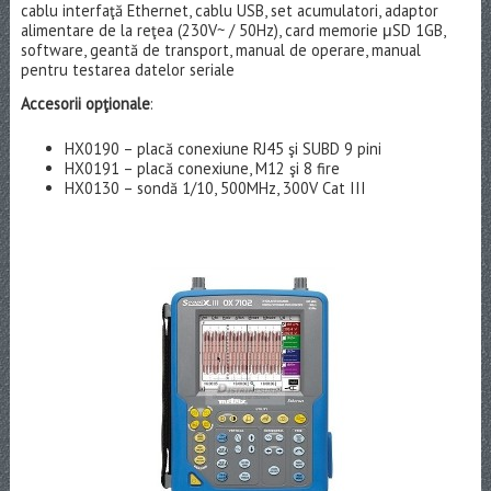
cablu interfaţă Ethernet, cablu USB, set acumulatori, adaptor
alimentare de la reţea (230V~ / 50Hz), card memorie μSD 1GB,
software, geantă de transport, manual de operare, manual
pentru testarea datelor seriale
Accesorii opţionale
:
HX0190 – placă conexiune RJ45 şi SUBD 9 pini
HX0191 – placă conexiune, M12 şi 8 fire
HX0130 – sondă 1/10, 500MHz, 300V Cat III