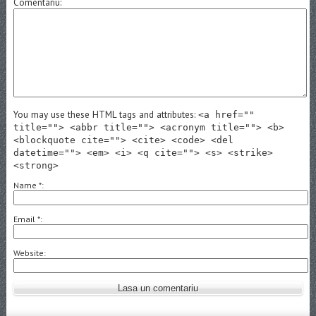
Comentariu
You may use these HTML tags and attributes:
<a href=""
title=""> <abbr title=""> <acronym title=""> <b>
<blockquote cite=""> <cite> <code> <del
datetime=""> <em> <i> <q cite=""> <s> <strike>
<strong>
Name
*
Email
*
Website