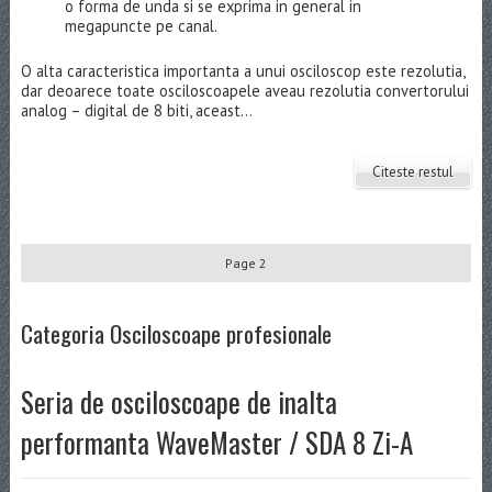
o forma de unda si se exprima in general in
megapuncte pe canal.
O alta caracteristica importanta a unui osciloscop este rezolutia,
dar deoarece toate osciloscoapele aveau rezolutia convertorului
analog – digital de 8 biti, aceast...
Citeste restul
Page 2
Categoria Osciloscoape profesionale
Seria de osciloscoape de inalta
performanta WaveMaster / SDA 8 Zi-A