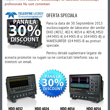
profesionale
Nu sunt comentarii
OFERTA SPECIALA
Pana la data de 30 Septembrie 2013
osciloscoapele de laborator din seriile
DHO (4032, 4024, 4034 si 4054), MSO
(44 MXS-B, 64 MXS-B si 104 MXS-B) si
WAVESURFER 104 MXS-B au preturi
speciale.
Pentru detalii suplientare legate de
aceasta promotie va rugam sa ne contactati telefonic sau sa
trimiteti un email.