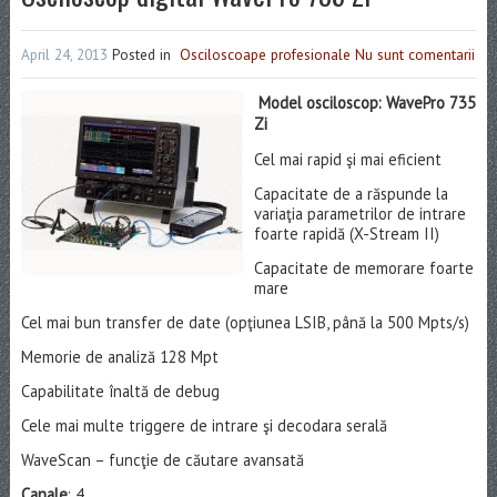
April 24, 2013
Posted in
Osciloscoape profesionale
Nu sunt comentarii
Model osciloscop: WavePro 735
Zi
Cel mai rapid şi mai eficient
Capacitate de a răspunde la
variaţia parametrilor de intrare
foarte rapidă (X-Stream II)
Capacitate de memorare foarte
mare
Cel mai bun transfer de date (opţiunea LSIB, până la 500 Mpts/s)
Memorie de analiză 128 Mpt
Capabilitate înaltă de debug
Cele mai multe triggere de intrare şi decodara serală
WaveScan – funcţie de căutare avansată
Canale
: 4