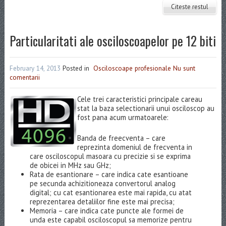
Citeste restul
Particularitati ale osciloscoapelor pe 12 biti
February 14, 2013
Posted in
Osciloscoape profesionale
Nu sunt
comentarii
Cele trei caracteristici principale careau
stat la baza selectionarii unui osciloscop au
fost pana acum urmatoarele:
Banda de freecventa – care
reprezinta domeniul de frecventa in
care osciloscopul masoara cu precizie si se exprima
de obicei in MHz sau GHz;
Rata de esantionare – care indica cate esantioane
pe secunda achizitioneaza convertorul analog
digital; cu cat esantionarea este mai rapida, cu atat
reprezentarea detaliilor fine este mai precisa;
Memoria – care indica cate puncte ale formei de
unda este capabil osciloscopul sa memorize pentru